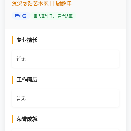
资深烹饪艺术家 | | 厨龄年
中国
认证时间： 等待认证
专业擅长
暂无
工作简历
暂无
荣誉成就