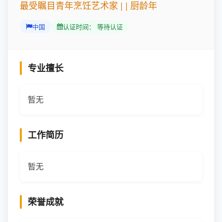
最受瞩目青年烹饪艺术家 | | 厨龄年
中国
认证时间： 等待认证
专业擅长
暂无
工作简历
暂无
荣誉成就