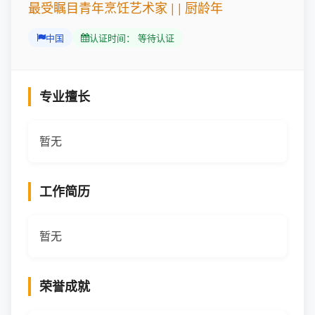
最受瞩目青年烹饪艺术家 | | 厨龄年
中国
认证时间： 等待认证
专业擅长
暂无
工作简历
暂无
荣誉成就