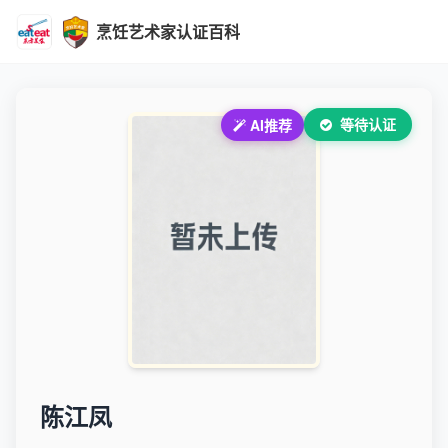
烹饪艺术家认证百科
等待认证
AI推荐
陈江凤