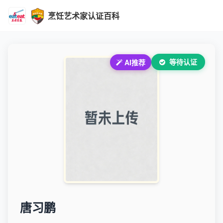
烹饪艺术家认证百科
等待认证
AI推荐
唐习鹏