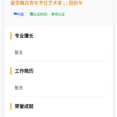
最受瞩目青年烹饪艺术家 | | 厨龄年
中国
认证时间： 等待认证
专业擅长
暂无
工作简历
暂无
荣誉成就