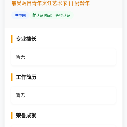
最受瞩目青年烹饪艺术家 | | 厨龄年
中国
认证时间： 等待认证
专业擅长
暂无
工作简历
暂无
荣誉成就