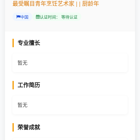
最受瞩目青年烹饪艺术家 | | 厨龄年
中国
认证时间： 等待认证
专业擅长
暂无
工作简历
暂无
荣誉成就