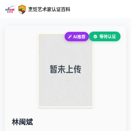
烹饪艺术家认证百科
等待认证
AI推荐
林闽斌