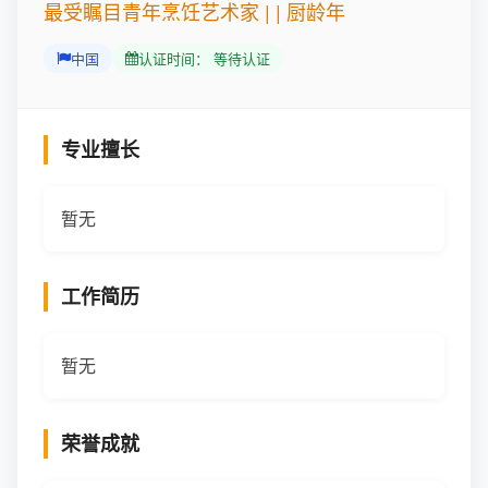
最受瞩目青年烹饪艺术家 | | 厨龄年
中国
认证时间： 等待认证
专业擅长
暂无
工作简历
暂无
荣誉成就