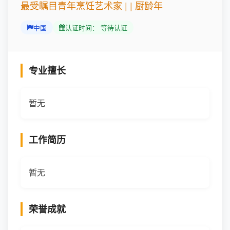
最受瞩目青年烹饪艺术家 | | 厨龄年
中国
认证时间： 等待认证
专业擅长
暂无
工作简历
暂无
荣誉成就