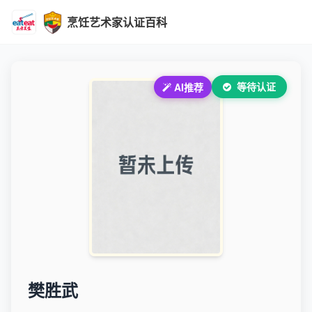
烹饪艺术家认证百科
等待认证
AI推荐
樊胜武