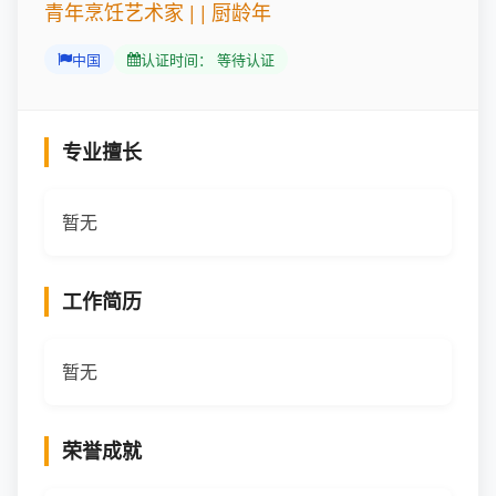
青年烹饪艺术家 | | 厨龄年
中国
认证时间： 等待认证
专业擅长
暂无
工作简历
暂无
荣誉成就