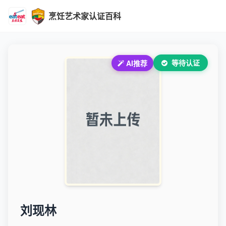
烹饪艺术家认证百科
等待认证
AI推荐
刘现林