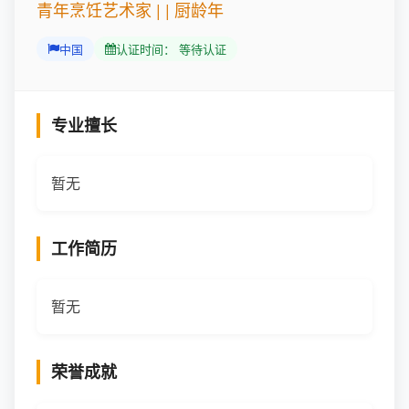
青年烹饪艺术家 | | 厨龄年
中国
认证时间： 等待认证
专业擅长
暂无
工作简历
暂无
荣誉成就