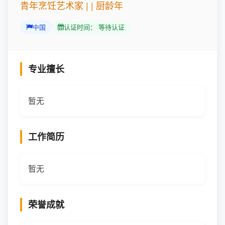
青年烹饪艺术家 | | 厨龄年
中国
认证时间： 等待认证
专业擅长
暂无
工作简历
暂无
荣誉成就