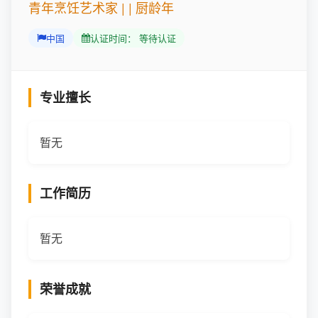
青年烹饪艺术家 | | 厨龄年
中国
认证时间： 等待认证
专业擅长
暂无
工作简历
暂无
荣誉成就