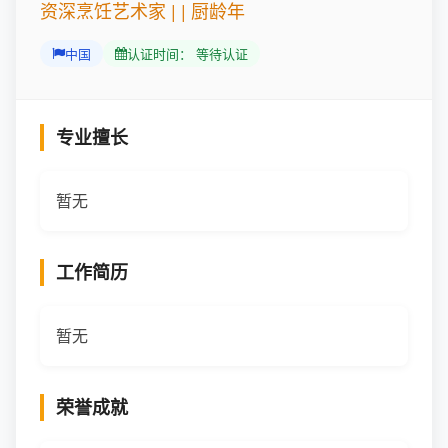
资深烹饪艺术家 | | 厨龄年
中国
认证时间： 等待认证
专业擅长
暂无
工作简历
暂无
荣誉成就