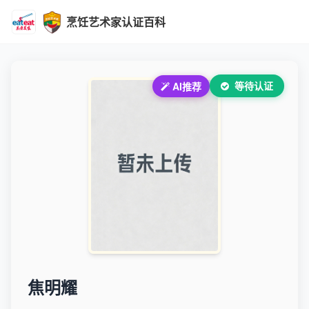
烹饪艺术家认证百科
等待认证
AI推荐
焦明耀