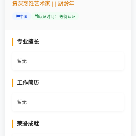
资深烹饪艺术家 | | 厨龄年
中国
认证时间： 等待认证
专业擅长
暂无
工作简历
暂无
荣誉成就