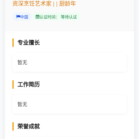
资深烹饪艺术家 | | 厨龄年
中国
认证时间： 等待认证
专业擅长
暂无
工作简历
暂无
荣誉成就