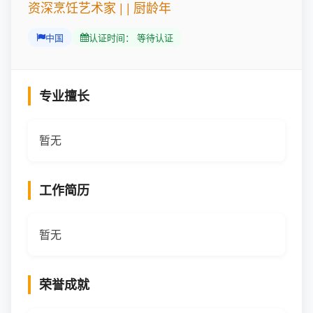
资深烹饪艺术家 | | 厨龄年
中国
认证时间： 等待认证
专业擅长
暂无
工作简历
暂无
荣誉成就