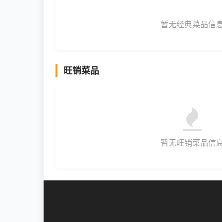
暂无经典菜品信
旺销菜品
暂无旺销菜品信