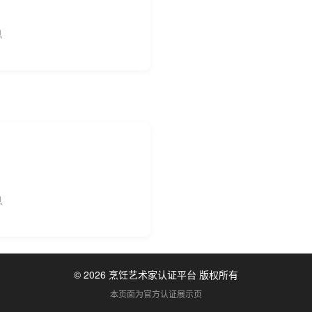
息
息
© 2026 烹饪艺术家认证平台 版权所有
本页面为官方认证展示页