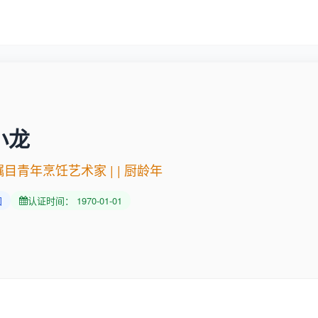
小龙
目青年烹饪艺术家 | | 厨龄年
国
认证时间： 1970-01-01