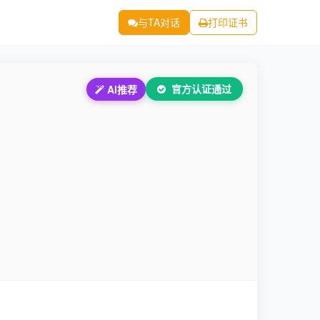
与TA对话
打印证书
官方认证通过
AI推荐