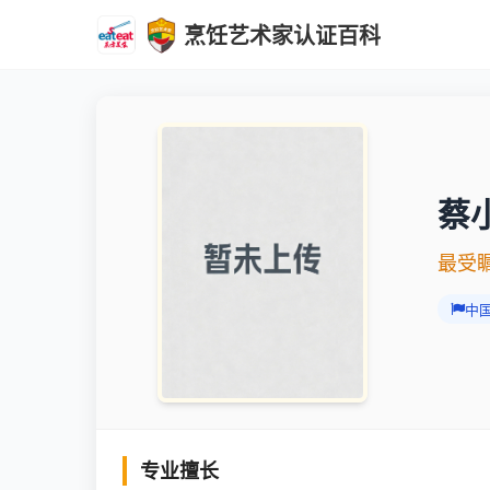
烹饪艺术家认证百科
蔡
最受瞩
中
专业擅长