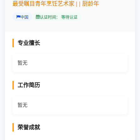
最受瞩目青年烹饪艺术家 | | 厨龄年
中国
认证时间： 等待认证
专业擅长
暂无
工作简历
暂无
荣誉成就