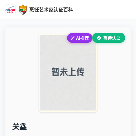
烹饪艺术家认证百科
等待认证
AI推荐
关鑫