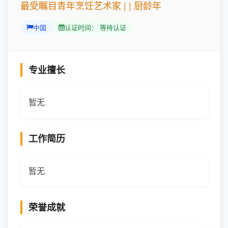
最受瞩目青年烹饪艺术家 | | 厨龄年
中国
认证时间： 等待认证
专业擅长
暂无
工作简历
暂无
荣誉成就