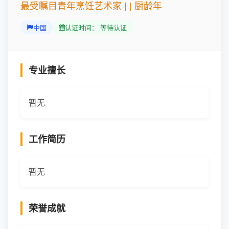
最受瞩目青年烹饪艺术家 | | 厨龄年
中国
认证时间： 等待认证
专业擅长
暂无
工作简历
暂无
荣誉成就