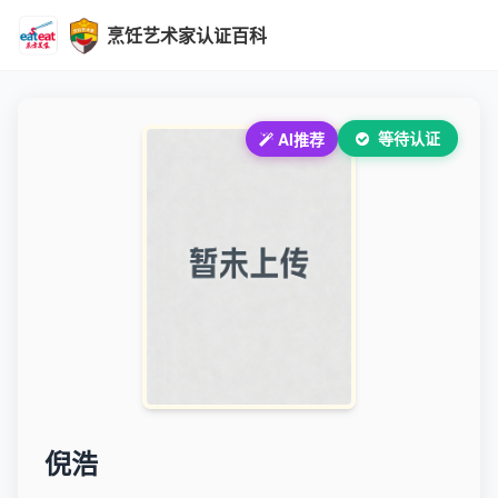
烹饪艺术家认证百科
等待认证
AI推荐
倪浩