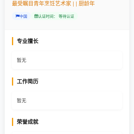
最受瞩目青年烹饪艺术家 | | 厨龄年
中国
认证时间： 等待认证
专业擅长
暂无
工作简历
暂无
荣誉成就