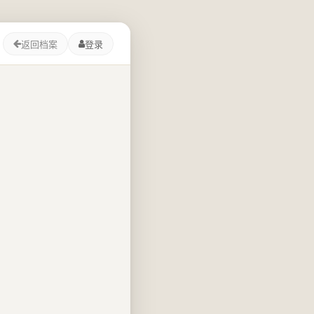
返回档案
登录