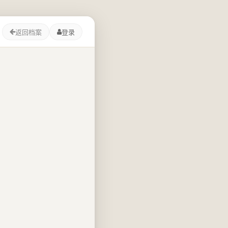
返回档案
登录