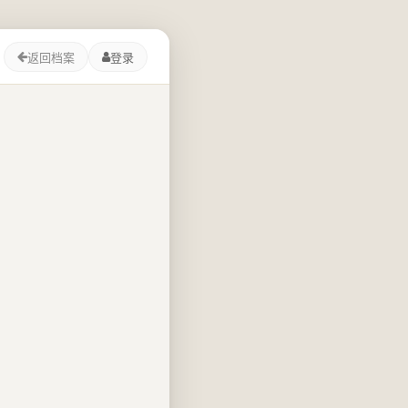
返回档案
登录