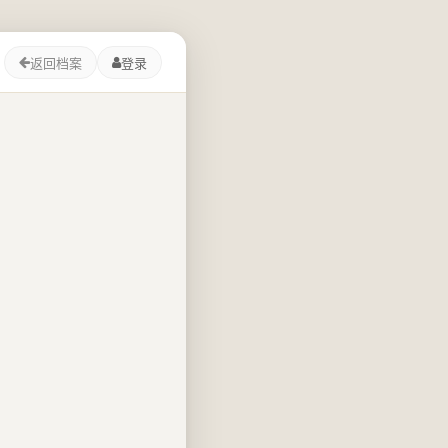
返回档案
登录