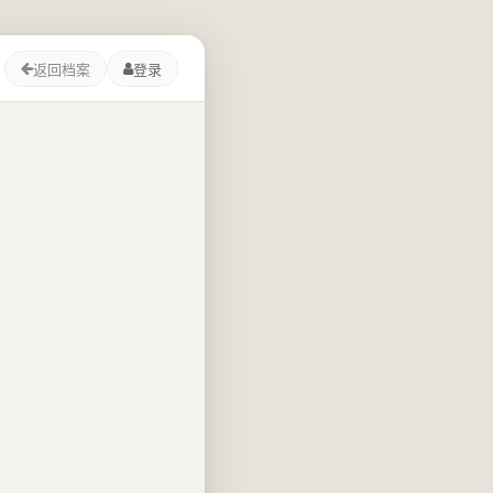
返回档案
登录